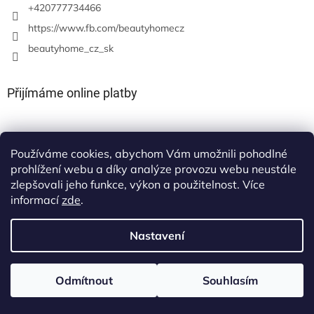
+420777734466
https://www.fb.com/beautyhomecz
beautyhome_cz_sk
Přijímáme online platby
Používáme cookies, abychom Vám umožnili pohodlné
prohlížení webu a díky analýze provozu webu neustále
zlepšovali jeho funkce, výkon a použitelnost. Více
informací
zde
.
Nastavení
Vytvořil Shoptet
Odmítnout
Souhlasím
Copyright 2026
beauty-home
. Všechna práva vyhrazena.