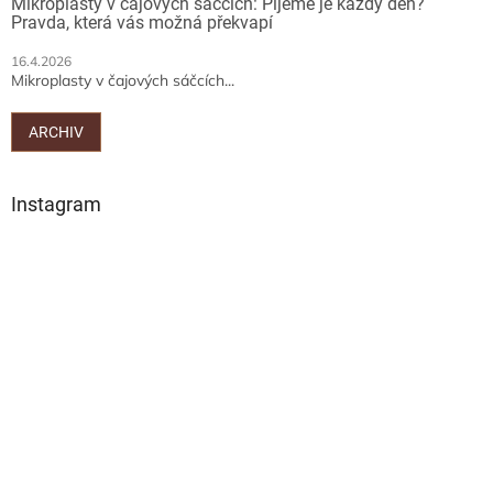
Mikroplasty v čajových sáčcích: Pijeme je každý den?
Pravda, která vás možná překvapí
16.4.2026
Mikroplasty v čajových sáčcích...
ARCHIV
Instagram