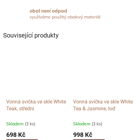
obal není odpad
využíváme použitý obalový materiál
Související produkty
Vonná svíčka ve skle White
Vonná svíčka ve skle White
Teak, střední
Tea & Jasmine, loď
Skladem
(3 ks)
Skladem
(3 ks)
698 Kč
998 Kč