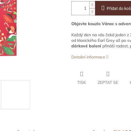
Přidat do koš
Objevte kouzlo Vánoc s adven
Každý den na vás čeká jeden z
od klasického Earl Grey až po 
dárkové balení
přináší radost,
Detailní informace
TISK
ZEPTAT SE