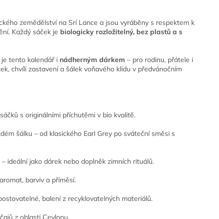
ického zemědělství na Srí Lance a jsou vyráběny s respektem k
mění. Každý sáček je
biologicky rozložitelný, bez plastů a s
je tento kalendář i
nádherným dárkem
– pro rodinu, přátele i
tek, chvíli zastavení a šálek voňavého klidu v předvánočním
áčků s originálními příchutěmi v bio kvalitě.
dém šálku – od klasického Earl Grey po sváteční směsi s
 ideální jako dárek nebo doplněk zimních rituálů.
romat, barviv a příměsí.
ostovatelné, balení z recyklovatelných materiálů.
čajů z oblasti Ceylonu.