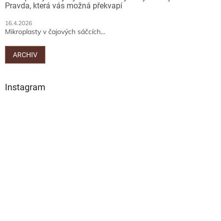
Pravda, která vás možná překvapí
16.4.2026
Mikroplasty v čajových sáčcích...
ARCHIV
Instagram