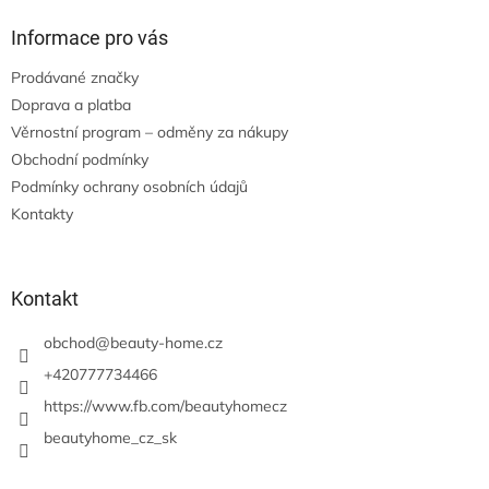
Informace pro vás
Prodávané značky
Doprava a platba
Věrnostní program – odměny za nákupy
Obchodní podmínky
Podmínky ochrany osobních údajů
Kontakty
Kontakt
obchod
@
beauty-home.cz
+420777734466
https://www.fb.com/beautyhomecz
beautyhome_cz_sk