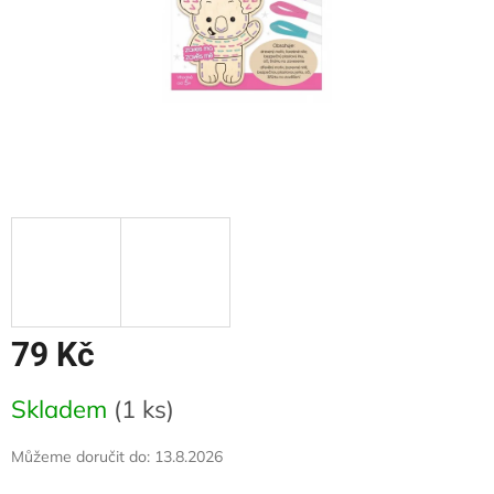
79 Kč
Měrná
Skladem
(1 ks)
cena:
Můžeme doručit do:
13.8.2026