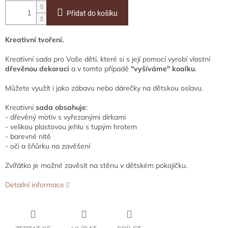
Přidat do košíku
Kreativní tvoření.
Kreativní sada pro Vaše děti, které si s její pomocí vyrobí vlastní
dřevěnou dekoraci
a v tomto případě
"vyšíváme" koalku
.
Můžete využít i jako zábavu nebo dárečky na dětskou oslavu.
Kreativní
sada obsahuje
:
- dřevěný motiv s vyřezanými dírkami
- velikou plastovou jehlu s tupým hrotem
- barevné nitě
- oči a šňůrku na zavěšení
Zvířátko je možné zavěsit na stěnu v dětském pokojíčku.
Detailní informace