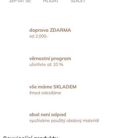
ZEPTAT SE
HLÍDAT
SDÍLET
doprava ZDARMA
od 2.000,-
věrnostní program
ušetřete až 10 %
vše máme SKLADEM
ihned odesíláme
obal není odpad
využíváme použitý obalový materiál