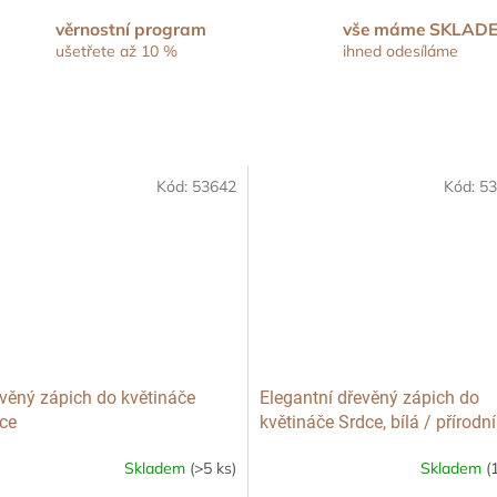
věrnostní program
vše máme SKLAD
ušetřete až 10 %
ihned odesíláme
Kód:
53642
Kód:
53
věný zápich do květináče
Elegantní dřevěný zápich do
ce
květináče Srdce, bílá / přírodní
Skladem
(>5 ks)
Skladem
(