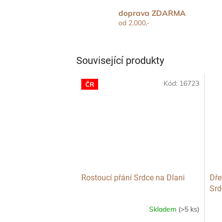
doprava ZDARMA
od 2.000,-
Související produkty
Kód:
16723
ČR
Rostoucí přání Srdce na Dlani
Dře
Srd
Skladem
(>5 ks)