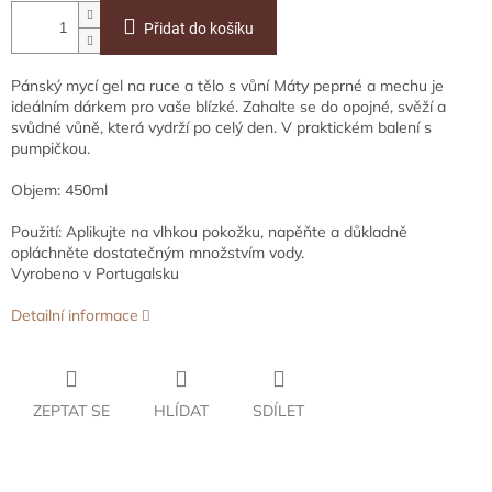
Přidat do košíku
Pánský mycí gel na ruce a tělo s vůní Máty peprné a mechu je
ideálním dárkem pro vaše blízké. Zahalte se do opojné, svěží a
svůdné vůně, která vydrží po celý den. V praktickém balení s
pumpičkou.
Objem: 450ml
Použití: Aplikujte na vlhkou pokožku, napěňte a důkladně
opláchněte dostatečným množstvím vody.
Vyrobeno v Portugalsku
Detailní informace
ZEPTAT SE
HLÍDAT
SDÍLET