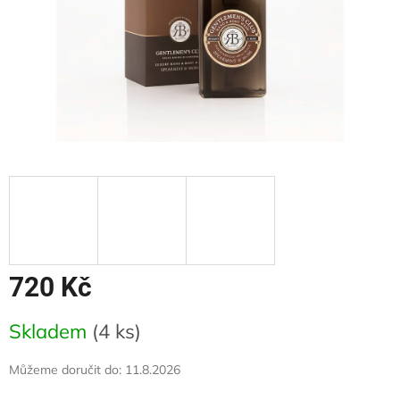
720 Kč
Měrná
Skladem
(4 ks)
cena:
Můžeme doručit do:
11.8.2026