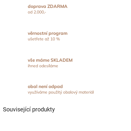
doprava ZDARMA
od 2.000,-
věrnostní program
ušetřete až 10 %
vše máme SKLADEM
ihned odesíláme
obal není odpad
využíváme použitý obalový materiál
Související produkty