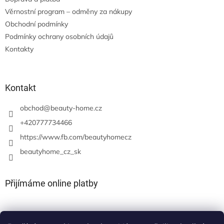
Věrnostní program – odměny za nákupy
Obchodní podmínky
Podmínky ochrany osobních údajů
Kontakty
Kontakt
obchod
@
beauty-home.cz
+420777734466
https://www.fb.com/beautyhomecz
beautyhome_cz_sk
Přijímáme online platby