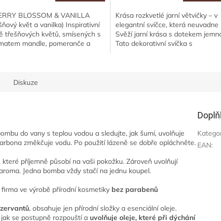
ERRY BLOSSOM & VANILLA
Krása rozkvetlé jarní větvičky – v
šňový květ a vanilka) Inspirativní
elegantní svíčce, která neuvadne
ě třešňových květů, smísených s
Svěží jarní krása s dotekem jemno
matem mandle, pomeranče a
Tato dekorativní svíčka s
ilky z Madagaskaru.
embosovaným motivem třešňový
rančový olej je z...
květů přináší...
Diskuze
Doplň
ombu do vany s teplou vodou a sledujte, jak šumí, uvolňuje
Katego
icarbona změkčuje vodu. Po použití lázeně se dobře opláchněte.
EAN
:
 které příjemně působí na vaši pokožku. Zároveň uvolňují
 aroma. Jedna bomba vždy stačí na jednu koupel.
firma ve výrobě přírodní kosmetiky
bez parabenů
nzervantů
, obsahuje jen přírodní složky a esenciální oleje.
, jak se postupně rozpouští a
uvolňuje oleje, které při dýchání