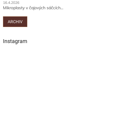
16.4.2026
Mikroplasty v čajových sáčcích...
ARCHIV
Instagram