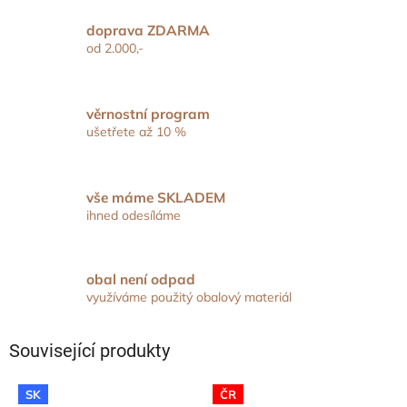
doprava ZDARMA
od 2.000,-
věrnostní program
ušetřete až 10 %
vše máme SKLADEM
ihned odesíláme
obal není odpad
využíváme použitý obalový materiál
Související produkty
SK
ČR